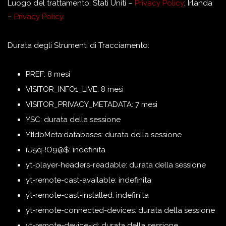
Luogo del trattamento: Stati Uniti –
Privacy Policy
; Irlanda
–
Privacy Policy
.
Durata degli Strumenti di Tracciamento:
PREF: 8 mesi
VISITOR_INFO1_LIVE: 8 mesi
VISITOR_PRIVACY_METADATA: 7 mesi
YSC: durata della sessione
YtIdbMeta:databases: durata della sessione
iU5q-!O9@$: indefinita
yt-player-headers-readable: durata della sessione
yt-remote-cast-available: indefinita
yt-remote-cast-installed: indefinita
yt-remote-connected-devices: durata della sessione
yt-remote-device-id: durata della sessione