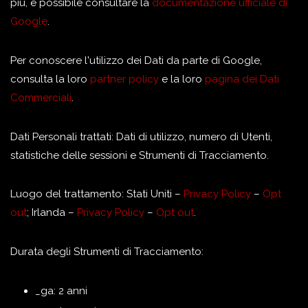
più, è possibile consultare la
documentazione ufficiale di
Google
.
Per conoscere l'utilizzo dei Dati da parte di Google,
consulta la loro
partner policy
e la loro
pagina dei Dati
Commerciali
.
Dati Personali trattati: Dati di utilizzo, numero di Utenti,
statistiche delle sessioni e Strumenti di Tracciamento.
Luogo del trattamento: Stati Uniti –
Privacy Policy
–
Opt
out
; Irlanda –
Privacy Policy
–
Opt out
.
Durata degli Strumenti di Tracciamento:
_ga: 2 anni