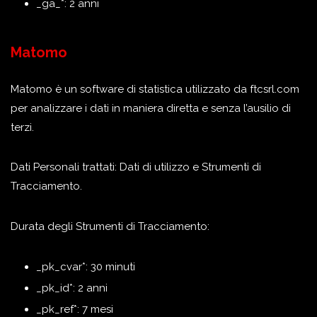
_ga_*: 2 anni
Matomo
Matomo è un software di statistica utilizzato da ftcsrl.com
per analizzare i dati in maniera diretta e senza l’ausilio di
terzi.
Dati Personali trattati: Dati di utilizzo e Strumenti di
Tracciamento.
Durata degli Strumenti di Tracciamento:
_pk_cvar*: 30 minuti
_pk_id*: 2 anni
_pk_ref*: 7 mesi