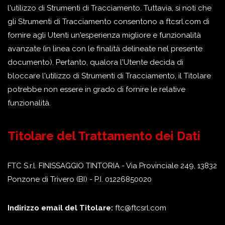
l'utilizzo di Strumenti di Tracciamento. Tuttavia, si noti che
gli Strumenti di Tracciamento consentono a ftcsrl.com di
fornire agli Utenti un'esperienza migliore e funzionalità
avanzate (in linea con le finalità delineate nel presente
documento). Pertanto, qualora l'Utente decida di
bloccare l'utilizzo di Strumenti di Tracciamento, il Titolare
potrebbe non essere in grado di fornire le relative
funzionalità.
Titolare del Trattamento dei Dati
FTC S.r.l. FINISSAGGIO TINTORIA - Via Provinciale 249, 13832
Ponzone di Trivero (BI) - P.I. 01226850020
Indirizzo email del Titolare:
ftc@ftcsrl.com