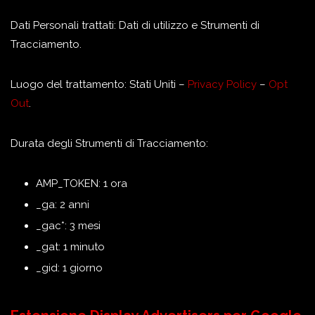
Dati Personali trattati: Dati di utilizzo e Strumenti di
Tracciamento.
Luogo del trattamento: Stati Uniti –
Privacy Policy
–
Opt
Out
.
Durata degli Strumenti di Tracciamento:
AMP_TOKEN: 1 ora
_ga: 2 anni
_gac*: 3 mesi
_gat: 1 minuto
_gid: 1 giorno