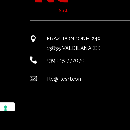
FRAZ. PONZONE, 249
13835 VALDILANA (BI)
+39 015 777070
ftc@ftcsrl.com